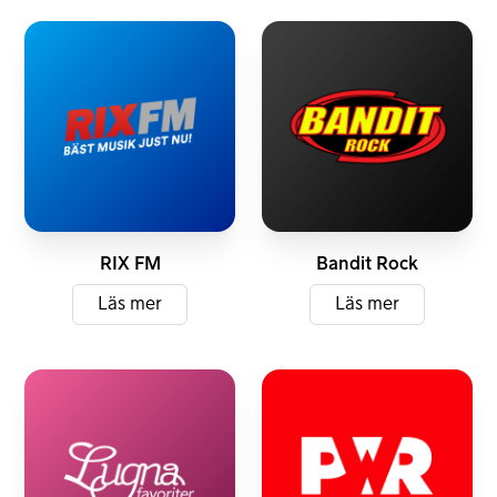
FM
DAB+
FM
DAB+
RIX FM
Bandit Rock
Läs mer
Läs mer