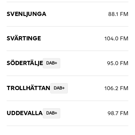
SVENLJUNGA
88.1 FM
SVÄRTINGE
104.0 FM
SÖDERTÄLJE
95.0 FM
DAB+
TROLLHÄTTAN
106.2 FM
DAB+
UDDEVALLA
98.7 FM
DAB+