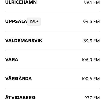
ULRICEHAMN
89.1 FM
UPPSALA
94.5 FM
DAB+
VALDEMARSVIK
89.3 FM
VARA
106.0 FM
VÅRGÅRDA
100.6 FM
ÅTVIDABERG
97.7 FM