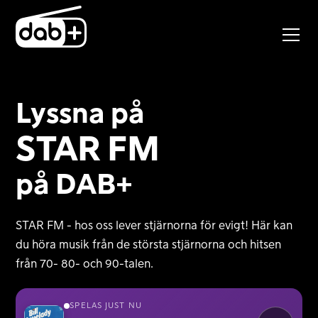
Lyssna på
STAR FM
på DAB+
STAR FM - hos oss lever stjärnorna för evigt! Här kan
du höra musik från de största stjärnorna och hitsen
från 70- 80- och 90-talen.
SPELAS JUST NU