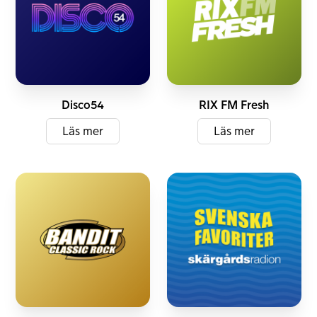
DAB+
DAB+
Disco54
RIX FM Fresh
Läs mer
Läs mer