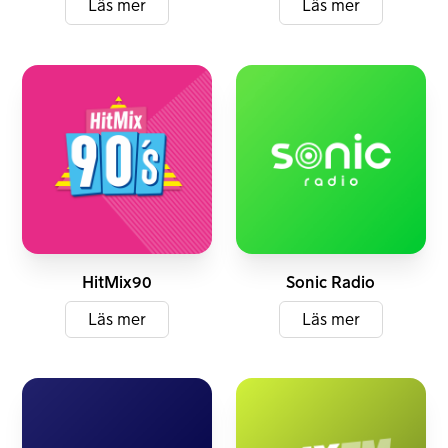
Läs mer
Läs mer
DAB+
DAB+
HitMix90
Sonic Radio
Läs mer
Läs mer