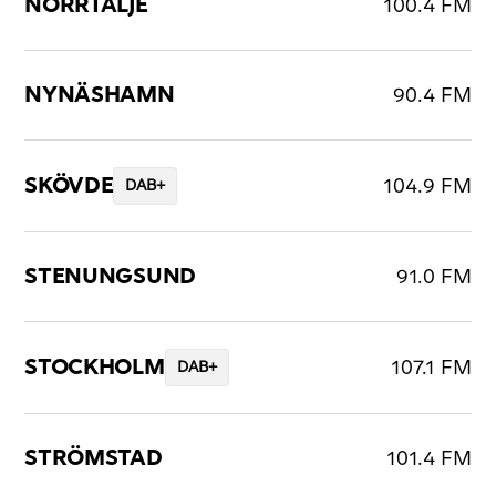
NORRTÄLJE
100.4 FM
NYNÄSHAMN
90.4 FM
SKÖVDE
104.9 FM
DAB+
STENUNGSUND
91.0 FM
STOCKHOLM
107.1 FM
DAB+
STRÖMSTAD
101.4 FM