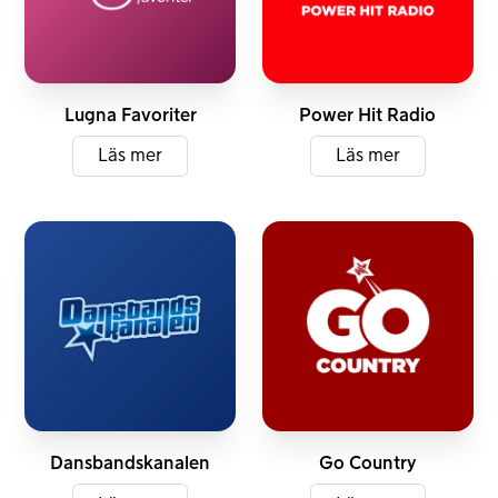
FM
DAB+
DAB+
Lugna Favoriter
Power Hit Radio
Läs mer
Läs mer
DAB+
DAB+
Dansbandskanalen
Go Country