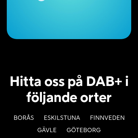
Hitta oss på DAB+ i
följande orter
BORÅS
ESKILSTUNA
FINNVEDEN
GÄVLE
GÖTEBORG