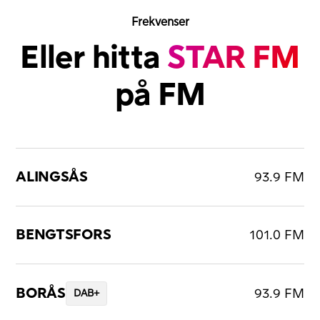
Frekvenser
Eller hitta
STAR FM
på FM
ALINGSÅS
93.9 FM
BENGTSFORS
101.0 FM
BORÅS
93.9 FM
DAB+