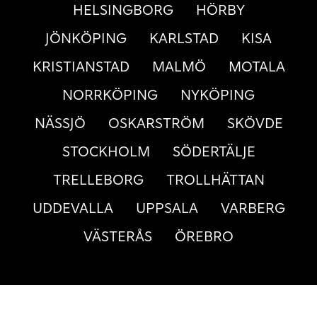
HELSINGBORG
HÖRBY
JÖNKÖPING
KARLSTAD
KISA
KRISTIANSTAD
MALMÖ
MOTALA
NORRKÖPING
NYKÖPING
NÄSSJÖ
OSKARSTRÖM
SKÖVDE
STOCKHOLM
SÖDERTÄLJE
TRELLEBORG
TROLLHÄTTAN
UDDEVALLA
UPPSALA
VARBERG
VÄSTERÅS
ÖREBRO