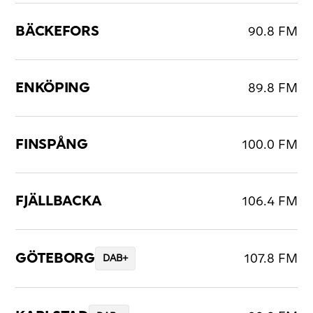
BÄCKEFORS
90.8 FM
ENKÖPING
89.8 FM
FINSPÅNG
100.0 FM
FJÄLLBACKA
106.4 FM
GÖTEBORG
107.8 FM
DAB+