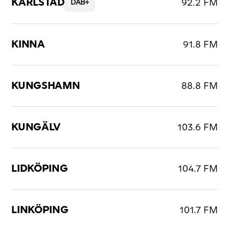
KARLSTAD
92.2 FM
DAB+
KINNA
91.8 FM
KUNGSHAMN
88.8 FM
KUNGÄLV
103.6 FM
LIDKÖPING
104.7 FM
LINKÖPING
101.7 FM