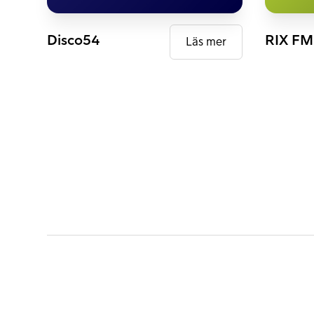
DAB+
DAB+
Disco54
RIX FM
Läs mer