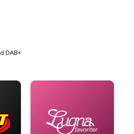
med DAB+