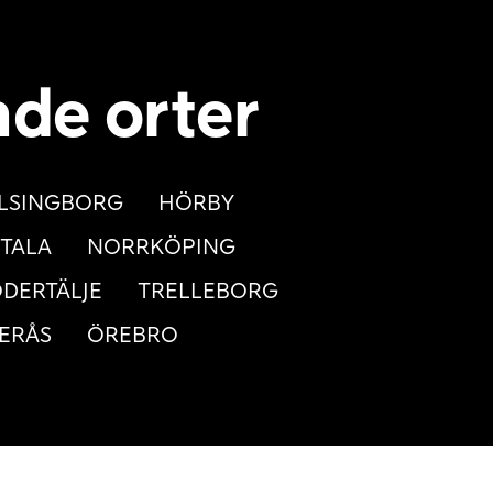
nde orter
LSINGBORG
HÖRBY
TALA
NORRKÖPING
DERTÄLJE
TRELLEBORG
ERÅS
ÖREBRO