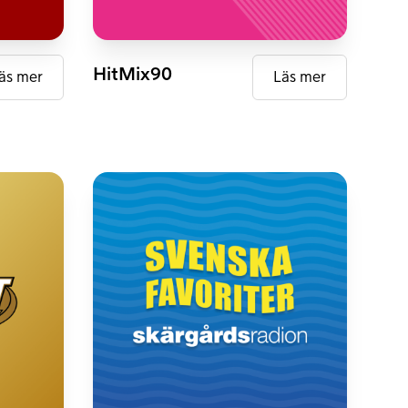
DAB+
HitMix90
äs mer
Läs mer