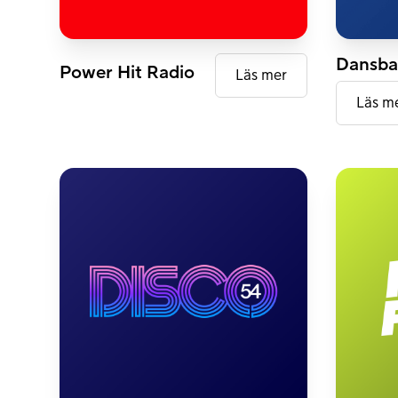
DAB+
DAB+
Dansba
Power Hit Radio
Läs mer
Läs m