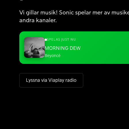
Vi gillar musik! Sonic spelar mer av musik
andra kanaler.
SPELAS JUST NU
MORNING DEW
Beyoncé
Lyssna via Viaplay radio