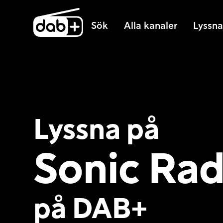
Sök
Alla kanaler
Lyssna 
Lyssna på
Sonic Rad
på DAB+