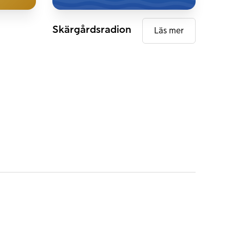
DAB+
Skärgårdsradion
Läs mer