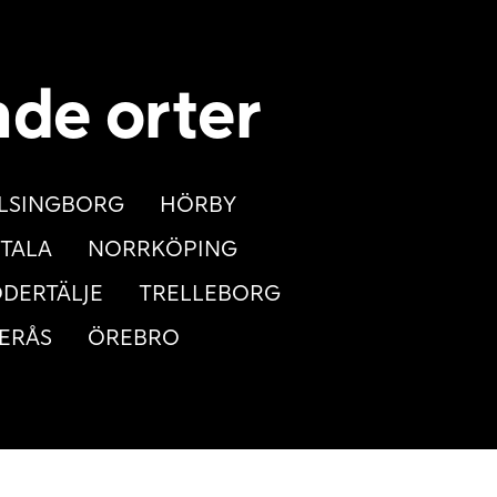
nde orter
LSINGBORG
HÖRBY
TALA
NORRKÖPING
DERTÄLJE
TRELLEBORG
ERÅS
ÖREBRO