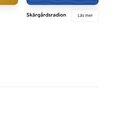
DAB+
Skärgårdsradion
Läs mer