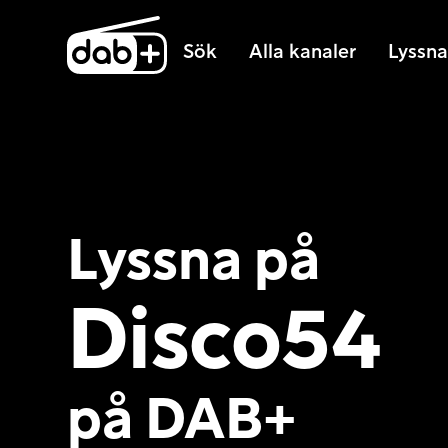
Sök
Alla kanaler
Lyssna 
Lyssna på
Disco54
på DAB+