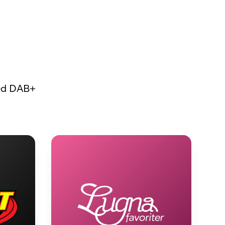
med DAB+