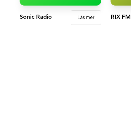
DAB+
DAB+
Sonic Radio
RIX FM
Läs mer